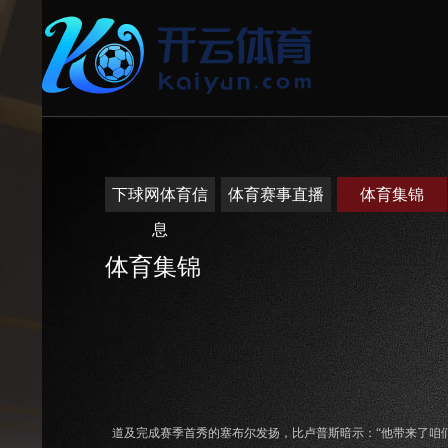
下球网体育信
体育赛事直播
体育集锦
息
体育集锦
道及完成赛季首秀的塞布尔发扬，比卢普斯暗示：“他带来了咱