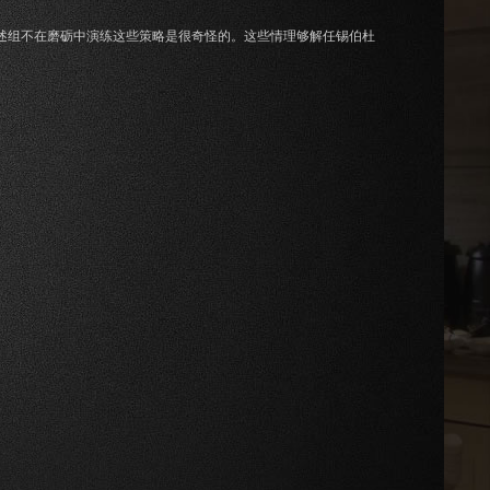
阐述组不在磨砺中演练这些策略是很奇怪的。这些情理够解任锡伯杜