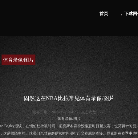
首页
下球网
体育录像/图片
固然这在NBA比拟常见体育录像/图片
发布日期：2025-06-19 04:23 点击次数：228
体育录像/图片
者Ian Begley报谈，在锡伯杜持教时间，尼克斯本赛季没惟恐时打起义赛，也莫得针
，这是很陌生的。球员们也对在磨砺营时间没打起义赛感到奇怪。尼克斯在赛季中也