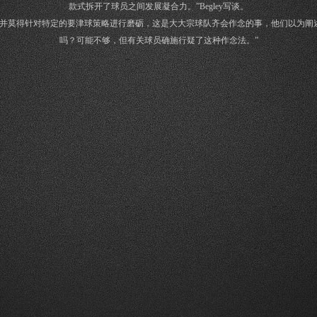
款式拆开了球员之间发展凝合力。”Begley写谈。
们在赛中并莫得针对特定的要津球策略进行磨砺，这是大大宗球队齐会作念的事，他们以为
吗？可能不够，但有关球员确施行疑了这种作念法。”