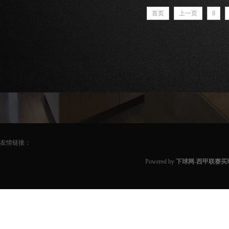
谈主饰演入波体育录像/图片
体育录像/图片
首页
上一页
8
友情链接：
Powered by
下球网-西甲联赛买