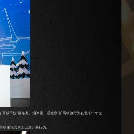
 百城千校“画冬奥、溜冰雪、话健康”扩展体验行为在北京中华世
著明东说念主士出席开幕行为。