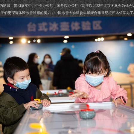
”的呐喊，贯彻落实中共中央办公厅、国务院办公厅《对于以2022年北京冬奥会为机
孩子们更深远体验冰雪通顺的魔力，中国冰雪大会组委集聚聚合华世纪坛艺术馆举办了