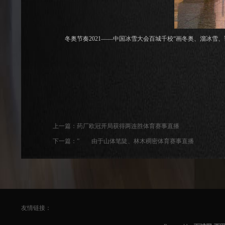
冬奥节奏2021——中国冰雪大会百城千校“画冬奥、溜冰雪、话健康”扩
上一篇：
药厂欧冠开局获得两连胜体育赛事直播
下一篇：
” 由于山体笔陡、林木稠密体育赛事直播
友情链接：