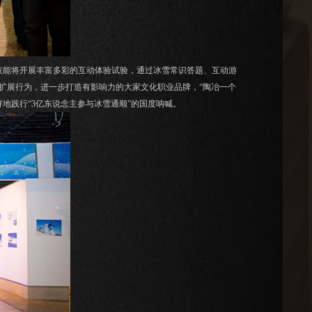
能将开展丰富多彩的互动体验试验，通过冰雪常识答题、互动游
扩展行为，进一步打造有影响力的大家文化职业品牌，“陶冶一个
地践行“3亿东说念主参与冰雪通顺”的国度呐喊。