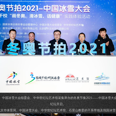
中国冰雪大会组委会、中华世纪坛艺术馆采集举办的冬奥节奏2021——中国冰雪大会
纪坛开启。
市体育局、中国冰雪大会、中华世纪坛艺术馆、石景山教委的干系带领及我国冰雪