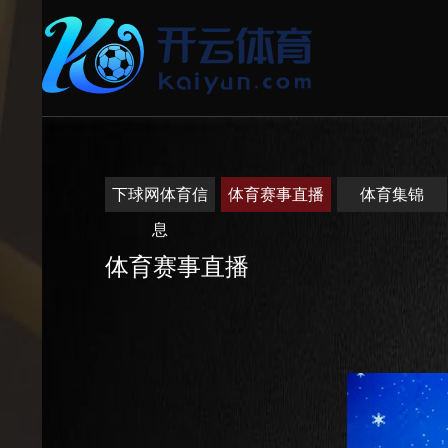
下球网体育信
体育赛事直播
体育集锦
息
体育赛事直播