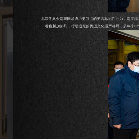
北京冬奥会是我国紧迫历史节点的要害标记性行为，是展现国
眷也越加热烈，行动追究的奥运文化遗产格局，多年来中