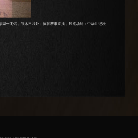
17：00 每周一闭馆，节沐日以外）体育赛事直播，展览场所：中华世纪坛