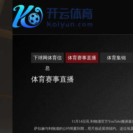
下球网体育信
体育赛事直播
体育集锦
息
体育赛事直播
11月14日讯 利物浦官方YouTu
萨拉赫与利物浦的公约明夏到期，咫尺他还莫得续约。这位埃及