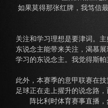
如果莫得那张红牌，我笃信最
关注和学习理想是要津词。主
东说念主能带来关注，渴慕展
学习的东说念主。我觉得斯帕
此外，本赛季的意甲联赛在技
足球正在走上擢升的说念路，
阵比利时体育赛事直播，