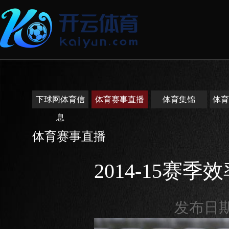
下球网体育信
体育赛事直播
体育集锦
体育
息
体育赛事直播
2014-15
发布日期：