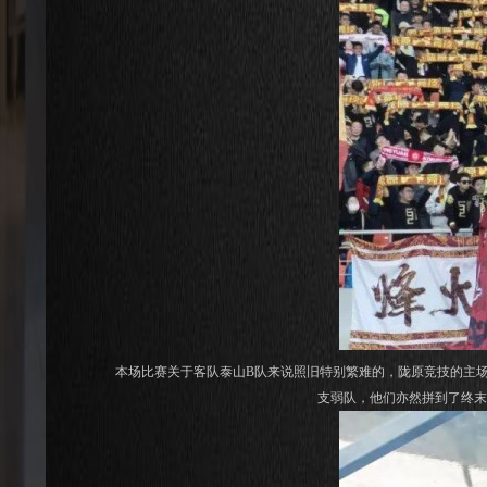
本场比赛关于客队泰山B队来说照旧特别繁难的，陇原竞技的主
支弱队，他们亦然拼到了终末