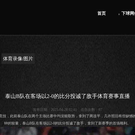
首页
下球网
体育录像/图片
泰山B队在客场以2-0的比分投诚了敌手体育赛事直播
发布日期：2025-04-28 02:41 点击次数：97
原竞技，此前泰山队在两个主场比赛中均没能取胜，拿到了两连平，几许照旧有些缺憾的
钟的较量，泰山B队在客场以2-0的比分投诚了敌手，拿到了新赛季的首场顺利。