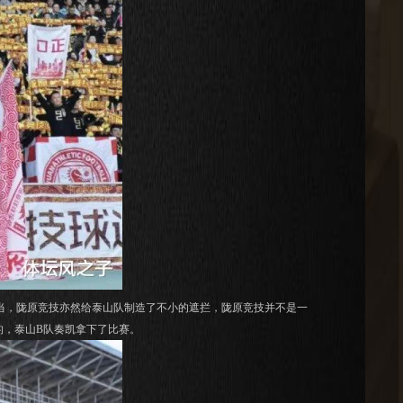
当，陇原竞技亦然给泰山队制造了不小的遮拦，陇原竞技并不是一
的，泰山B队奏凯拿下了比赛。