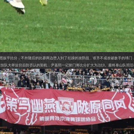
图扳平比分，不外随后的比赛两边堕入到了狂躁的攻防战，谁齐不成攻破敌手的球门，
技队大举迫切后防否认的契机，尹嘉熙一记射门将比分扩大为2比0。最终泰山队照