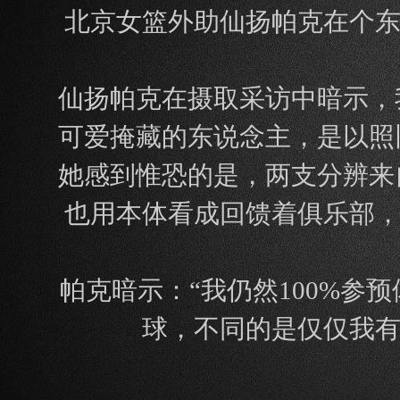
北京女篮外助仙扬帕克在个东
仙扬帕克在摄取采访中暗示，
可爱掩藏的东说念主，是以照
她感到惟恐的是，两支分辨来
也用本体看成回馈着俱乐部，
帕克暗示：“我仍然100%
球，不同的是仅仅我有