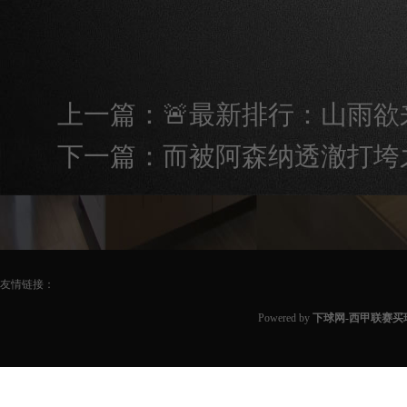
上一篇：
🚨最新排行：山雨
下一篇：
而被阿森纳透澈打垮
友情链接：
Powered by
下球网-西甲联赛买