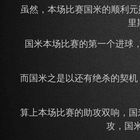
虽然，本场比赛国米的顺利元
里
国米本场比赛的第一个进球
而国米之是以还有绝杀的契机
算上本场比赛的助攻双响，国
攻，国