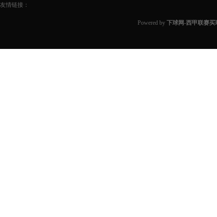
友情链接：
Powered by
下球网-西甲联赛买