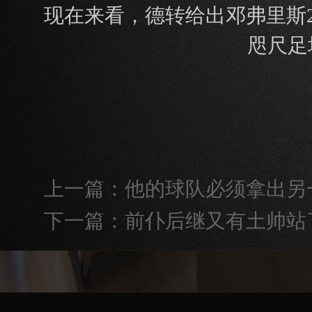
现在来看，德转给出邓弗里斯2
咫尺足
上一篇：
他的球队必须拿出另
下一篇：
前仆后继又有土帅站