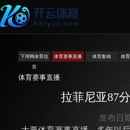
下球网体育信
体育赛事直播
体育集锦
体育
息
体育赛事直播
拉菲尼亚87
发布日期：