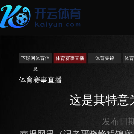
下球网体育信
体育赛事直播
体育集锦
体育
息
体育赛事直播
这是其特意
发布日期：