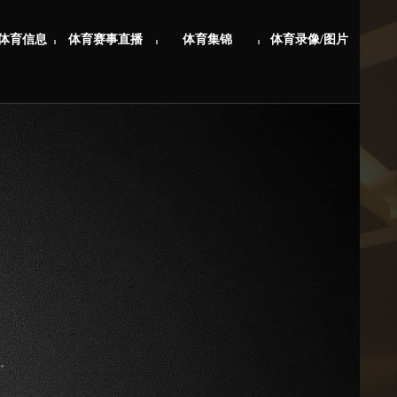
体育信息
体育赛事直播
体育集锦
体育录像/图片
修。