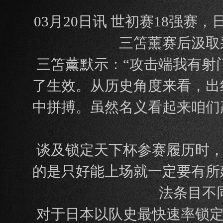
03月20日讯 世初赛18强赛
三笘薰赛后汲取
三笘薰默示：“攻击端我有射
了生效。从历史角度来看，出
中拼搏。虽然名义看起来咱们
谈及锁定天下杯参赛履历时，
的是只好能上场就一定要有所
法条目不
对于日本以队史最快速率锁定