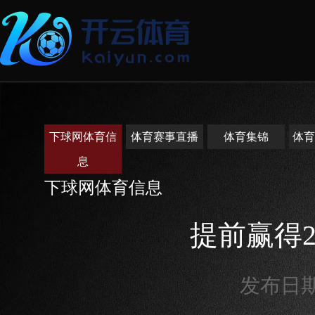
下球网体育信
体育赛事直播
体育集锦
体育
息
下球网体育信息
提前赢得
发布日期：