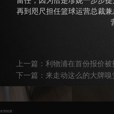
留任，因为恰是珍妮一步步提
再到咫尺担任篮球运营总裁兼
上一篇：
利物浦在首份报价被
下一篇：
来走动这么的大牌嗅
友情链接：