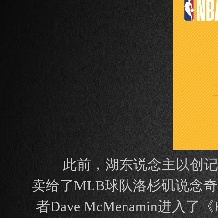
此前，湖东说念主以创记载
卖给了MLB球队洛杉矶说念奇
者Dave McMenamin进入了《H