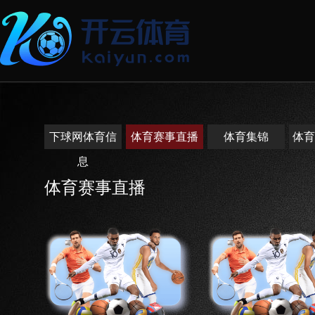
下球网体育信
体育赛事直播
体育集锦
体育
息
体育赛事直播