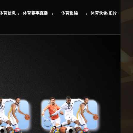
体育信息
体育赛事直播
体育集锦
体育录像/图片