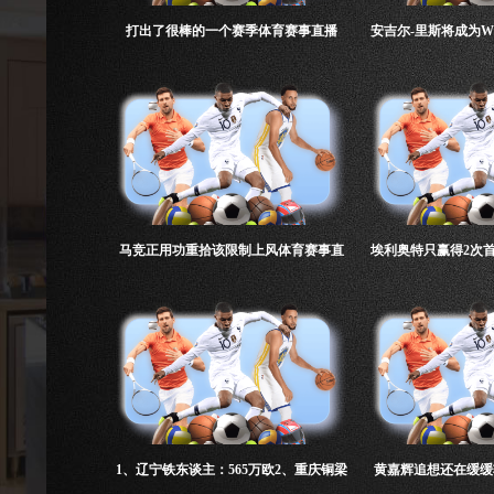
打出了很棒的一个赛季体育赛事直播
安吉尔-里斯将成为W
谈主物体育
马竞正用功重拾该限制上风体育赛事直
埃利奥特只赢得2次
播
播
1、辽宁铁东谈主：565万欧2、重庆铜梁
黄嘉辉追想还在缓缓