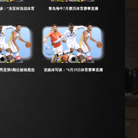
谈：“东亚杯首战体育
青岛海牛7月赛历体育赛事直播
事直播
秀是第6顺位被雄鹿选
该媒体写谈：“6月29日体育赛事直播
育赛事直播