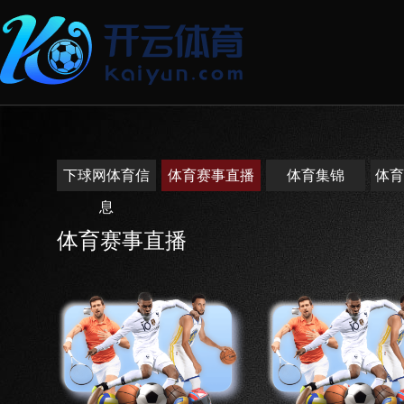
下球网体育信
体育赛事直播
体育集锦
体育
息
体育赛事直播