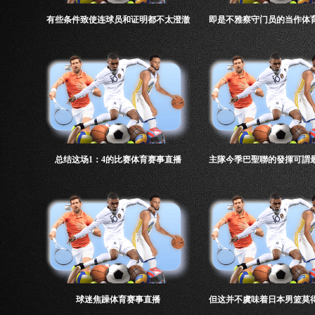
有些条件致使连球员和证明都不太澄澈
即是不雅察守门员的当作体
体育赛事直播
总结这场1：4的比赛体育赛事直播
主隊今季巴聖聯的發揮可謂
赛事直播
球迷焦躁体育赛事直播
但这并不虞味着日本男篮莫