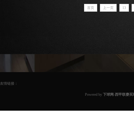
赛事直播
直播
首页
上一页
13
友情链接：
Powered by
下球网-西甲联赛买