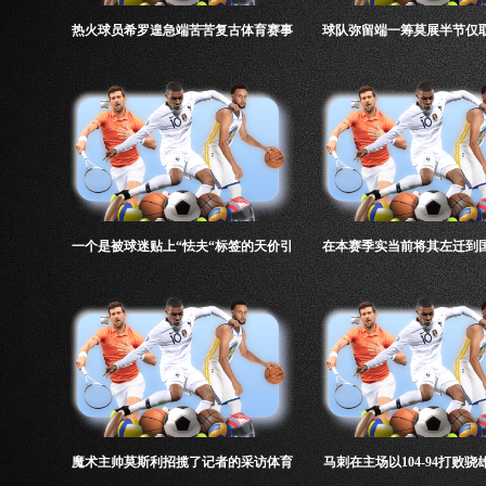
热火球员希罗遑急端苦苦复古体育赛事
球队弥留端一筹莫展半节仅取
直播
首节10分体育赛事
一个是被球迷贴上“怯夫“标签的天价引
在本赛季实当前将其左迁到
援体育赛事直播
育赛事直播
魔术主帅莫斯利招揽了记者的采访体育
马刺在主场以104-94打败