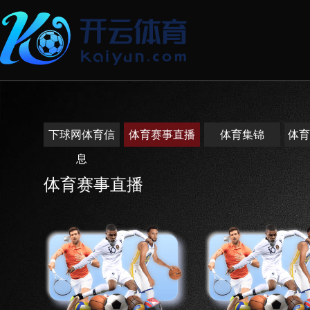
下球网体育信
体育赛事直播
体育集锦
体育
息
体育赛事直播