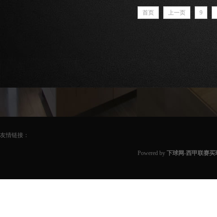
直播
事直播
首页
上一页
9
友情链接：
Powered by
下球网-西甲联赛买