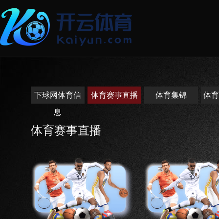
下球网体育信
体育赛事直播
体育集锦
体育
息
体育赛事直播